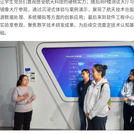
让学生党员们直观感受航天科技的硬核实力；随后到P楼测试大厅与
镜像大厅参观，通过沉浸式体验与案例演示，展现了航天技术在能
源数据处理、系统模拟等方面的创新应用；最后来到软件工程中心
实验室参观，聚焦数字技术研发成果，为后续交流奠定技术认知基
础。