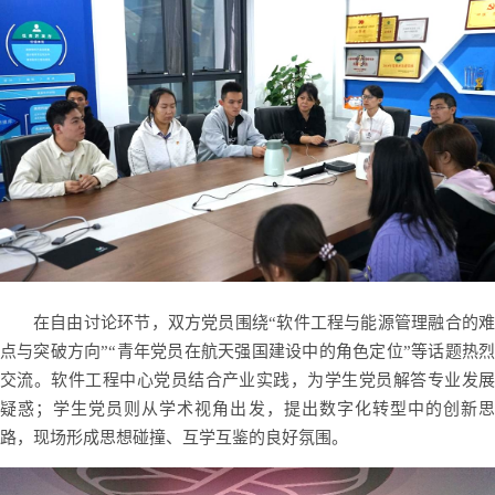
在自由讨论环节，双方党员围绕“软件工程与能源管理融合的难
点与突破方向”“青年党员在航天强国建设中的角色定位”等话题热烈
交流。软件工程中心党员结合产业实践，为学生党员解答专业发展
疑惑；学生党员则从学术视角出发，提出数字化转型中的创新思
路，现场形成思想碰撞、互学互鉴的良好氛围。