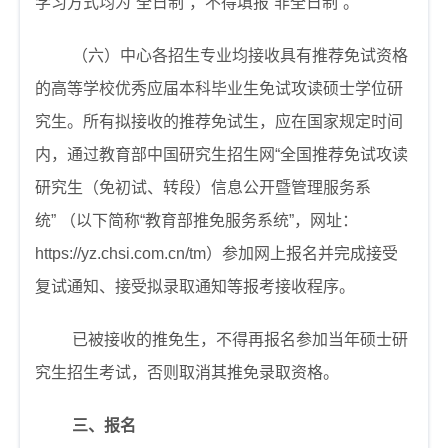
学习方式均为
“
全日制
”
，不得填报
“
非全日制
”
。
（六）中心各招生专业均接收具有推荐免试资格
的高等学校优秀应届本科毕业生免试攻读硕士学位研
究生。所有拟接收的推荐免试生，应在国家规定时间
内，通过教育部中国研究生招生网“全国推荐免试攻读
研究生（免初试、转段）信息公开暨管理服务系
统”
（以下简称
“
教育部推免服务系统
”
，网址：
https://yz.chsi.com.cn/tm
）参加网上报名并完成接受
复试通知、接受拟录取通知等报考接收程序。
已被接收的推免生，不得再报名参加当年硕士研
究生招生考试，否则取消其推免录取资格。
三、报名