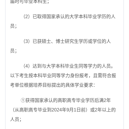
届时可毕业本科生；
（
2
）已取得国家承认的大学本科毕业学历的人
员；
（
3
）已获硕士、博士研究生学历或学位的人
员；
（
4
）达到与大学本科毕业生同等学力的人员。
以下考生按本科毕业同等学力身份报考，且需符合报
考单位根据培养目标提出的具体学业要求：
①
获得国家承认的高职高专毕业学历后满
2
年
（从高职高专毕业到
2024
年
9
月
1
日前）或
2
年以上的
人员；