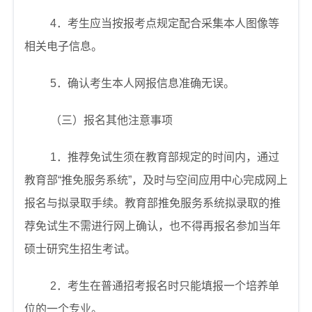
4
．考生应当按报考点规定配合采集本人图像等
相关电子信息。
5
．确认考生本人网报信息准确无误。
（三）报名其他注意事项
1
．推荐免试生须在教育部规定的时间内，通过
教育部
“
推免服务系统
”
，及时与空间应用中心完成网上
报名与拟录取手续。教育部推免服务系统拟录取的推
荐免试生不需进行网上确认，也不得再报名参加当年
硕士研究生招生考试。
2
．考生在普通招考报名时只能填报一个培养单
位的一个专业。