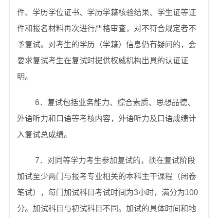
件、学历学位证书、学历学籍核验结果、学生证等证
件和报名材料再次进行严格审查，对不符合规定者不
予复试。对考生的学历（学籍）信息仍有疑问的，会
要求复试考生在复试时提供权威机构出具的认证证
明。
6
．复试包括业务能力、综合素质、思想品德、
外语听力和口语等考核内容，外语听力及口语成绩计
入复试总成绩。
7
．对同等学力考生参加复试的，须在复试阶段
加试至少两门与报考专业相关的本科主干课程（闭卷
笔试），每门加试科目考试时间为
3
小时，满分为
100
分。加试科目与初试科目不同。加试的具体时间和地