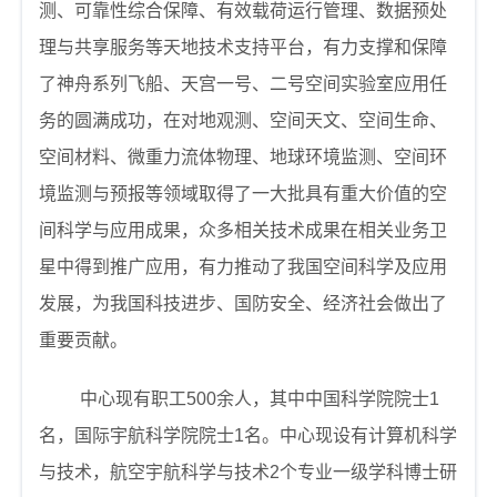
测、可靠性综合保障、有效载荷运行管理、数据预处
理与共享服务等天地技术支持平台，有力支撑和保障
了神舟系列飞船、天宫一号、二号空间实验室应用任
务的圆满成功，在对地观测、空间天文、空间生命、
空间材料、微重力流体物理、地球环境监测、空间环
境监测与预报等领域取得了一大批具有重大价值的空
间科学与应用成果，众多相关技术成果在相关业务卫
星中得到推广应用，有力推动了我国空间科学及应用
发展，为我国科技进步、国防安全、经济社会做出了
重要贡献。
中心现有职工
500
余人，其中中国科学院院士
1
名，国际宇航科学院院士
1
名。中心现设有计算机科学
与技术，航空宇航科学与技术
2
个专业一级学科博士研