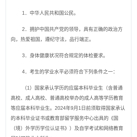
1
．中华人民共和国公民。
2
．拥护中国共产党的领导，具有正确的政治方
向，热爱祖国，遵纪守法，品行端正。
3
．身体健康状况符合规定的体检要求。
4
．考生的学业水平必须符合下列条件之一：
（
1
）国家承认学历的应届本科毕业生（含普通
高校、成人高校、普通高校举办的成人高等学历教育
等应届本科毕业生。
2024
年
9
月
1
日前须取得国家承认
的本科毕业证书或教育部留学服务中心出具的《国
（境）外学历学位认证书》）及自学考试和网络教育