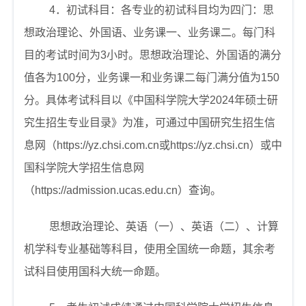
4
．初试科目：各专业的初试科目均为四门：思
想政治理论、外国语、业务课一、业务课二。每门科
目的考试时间为
3
小时。思想政治理论、外国语的满分
值各为
100
分，业务课一和业务课二每门满分值为
150
分。具体考试科目以《中国科学院大学
2024
年硕士研
究生招生专业目录》为准，可通过中国研究生招生信
息网（
https://yz.chsi.com.cn
或
https://yz.chsi.cn
）或中
国科学院大学招生信息网
（
https://admission.ucas.edu.cn
）查询。
思想政治理论、英语（一）、英语（二）、计算
机学科专业基础等科目，使用全国统一命题，其余考
试科目使用国科大统一命题。