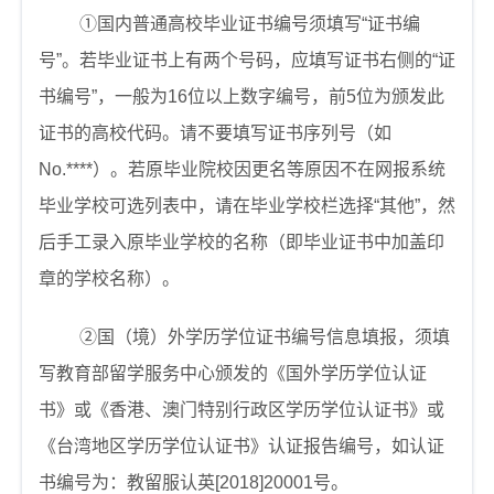
①
国内普通高校毕业证书编号须填写“证书编
号”。若毕业证书上有两个号码，应填写证书右侧的“证
书编号”，一般为
16
位以上数字编号，前
5
位为颁发此
证书的高校代码。请不要填写证书序列号（如
No.****
）。若原毕业院校因更名等原因不在网报系统
毕业学校可选列表中，请在毕业学校栏选择“其他”，然
后手工录入原毕业学校的名称（即毕业证书中加盖印
章的学校名称）。
②
国
（
境
）
外学历学位证书编号信息填报，须填
写教育部留学服务中心颁发的《国外学历学位认证
书》或《香港、澳门特别行政区学历学位认证书》或
《台湾地区学历学位认证书》认证报告编号，如认证
书编号为：教留服认英
[2018]20001
号。