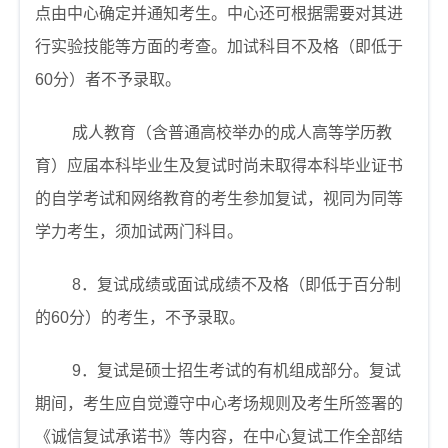
点由中心确定并通知考生。中心还可根据需要对其进
行实验技能等方面的考查。加试科目不及格（即低于
60
分）者不予录取。
成人教育（含普通高校举办的成人高等学历教
育）应届本科毕业生及复试时尚未取得本科毕业证书
的自学考试和网络教育的考生参加复试，视同为同等
学力考生，须加试两门科目。
8
．复试成绩或面试成绩不及格（即低于百分制
的
60
分）的考生，不予录取。
9
．复试是硕士招生考试的有机组成部分。复试
期间，考生应自觉遵守中心考场规则及考生所签署的
《诚信复试承诺书》等内容，在中心复试工作全部结