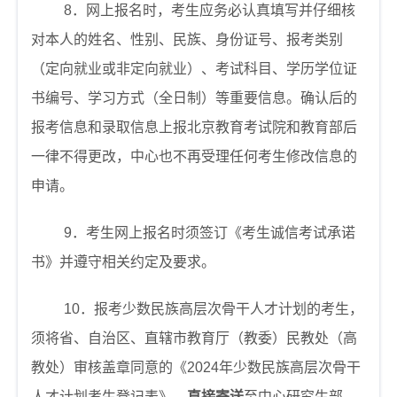
8
．网上报名时，考生应务必认真填写并仔细核
对本人的姓名、性别、民族、身份证号、报考类别
（定向就业或非定向就业）、考试科目、学历学位证
书编号、学习方式（全日制）等重要信息。确认后的
报考信息和录取信息上报北京教育考试院和教育部后
一律不得更改，中心也不再受理任何考生修改信息的
申请。
9
．考生网上报名时须签订《考生诚信考试承诺
书》并遵守相关约定及要求。
10
．报考少数民族高层次骨干人才计划的考生，
须将省、自治区、直辖市教育厅（教委）民教处（高
教处）审核盖章同意的《
2024
年少数民族高层次骨干
人才计划考生登记表》，
直接寄送
至中心研究生部。