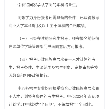
②
获得国家承认学历的本科结业生。
同等学力身份报考还需具备的条件：已取得报考
专业大学本科
8
门及以上主干课程的合格成绩。
（三）已经在读的研究生报考，须在报名前征得
在读单位学籍管理部门书面同意后方可报考。
（四）报考少数民族高层次骨干人才计划的考
生，报考条件、生源范围及招生对象、资格审核等按
照教育部相关政策执行。
中心各招生专业均可接受符合少数民族高层次骨
干人才计划报考条件的考生报考。中心
2024
年该专项
计划学习方式均为
“
全日制
”
，不得填报
“
非全日制
”
。