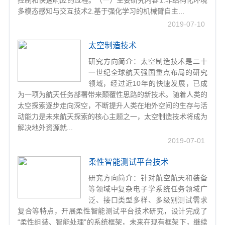
控制和快速响应的过程。（一）主要研究内容1.非结构化环境
多模态感知与交互技术2.基于强化学习的机械臂自主...
2019-07-10
太空制造技术
研究方向简介：太空制造技术是二十
一世纪全球航天强国重点布局的研究
领域，经过近10年的快速发展，已成
为一项为航天任务部署带来颠覆性思路的新技术。随着人类的
太空探索逐步走向深空，不断提升人类在地外空间的生存与活
动能力是未来航天探索的核心主题之一，太空制造技术将成为
解决地外资源就...
2019-07-01
柔性智能测试平台技术
研究方向简介：针对航空航天和装备
等领域中复杂电子学系统任务领域广
泛、接口类型多样、多级别测试需求
复合等特点，开展柔性智能测试平台技术研究，设计完成了
“柔性组装、智能处理”的系统框架，未来在现有框架下，继续