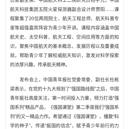
员会副主席、中国航天科工二院研究员杨宇光，中国
航天科技集团五院火星探测器副总设计师贾阳……课
程聚集了20位两院院士、航天工程总师、航天科普专
家等超强嘉宾阵容为青少年开讲。课程内容涵盖中国
航天史、太空科普、航天工程、空间应用等方面的知
识，聚焦中国航天的基本概念、发展历程以及重要成
就，帮助青少年了解权威航天知识，激发对科学探索
的浓厚兴趣，传承航天精神。
发布会上，中国青年报社党委常委、副社长杜栋
梁表示，在党的十九大规划了“强国路线图”之后，中国
青年报社高度关注，第一时间投入力量，倾力打造“强
国系列”精品产品，《强国课堂》第二季是我们“强国系
列”的又一精品力作。希望通过《强国课堂》，播散“科
学的种子”，传递“报国的信念”，赋予青少年前行的力