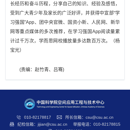
长经历和奋斗历程，分享自己的知识、经验及感悟，
受到广大青少年及家长的广泛好评，并获得中宣部“学
习强国”App、团中央官微、国资小新、人民网、新华
网等重点媒体的多次推荐，在学习强国App阅读量累
计过千万次，学而思网校播放量多达数百万次。（杨
宝光）
(责编：赵竹青、吕骞)
010-82178817
所长信箱：csu@csu.ac.cn
纪检信箱：jijian@csu.ac.cn
举报电话：010-82178815