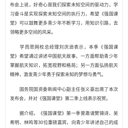
布会上说，好奇心是我们探索未知空间的驱动力，学
习奋斗是实现探索未知空间的执行力，希望《强国课
堂》可以鼓舞更多青少年不断学习，用知识引路，去
领略更多空间的风采。
学而思网校总经理刘庆逊表示，本季《强国课
堂》希望通过讲述中国航天故事，一方面帮助青少年
掌握航天知识，拓宽视野和格局；另一方面弘扬航天
精神，激发青少年勇于探索未知的梦想与勇气。
国务院国资委新闻中心副主任张义豪出席了本次
发布会，并对《强国课堂》第二季上线表示祝贺。
据介绍，《强国课堂》第一季曾邀请樊锦诗、吴
希明、林鸣等30位重磅嘉宾，向青少年讲述自己的成