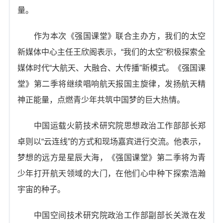
量。
作为本次《强国课堂》联合主办方，我们的太空
新媒体中心主任王欣阁表示，“我们的太空”积极探索全
媒体时代“大航天、大融合、大传播”新模式。《强国课
堂》第二季将继续唱响航天报国主旋律，发扬航天精
神正能量，点燃青少年共筑中国梦的巨大热情。
中国运载火箭技术研究院思想政治工作部部长郑
卓则以“云连线”的方式和现场嘉宾进行交流。他表示，
梦想的远方是星辰大海，《强国课堂》第二季将为青
少年打开航天领域的大门，在他们心中种下探索浩瀚
宇宙的种子。
中国空间技术研究院政治工作部副部长关溦在发