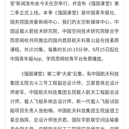
t
答”新闻发布会今天在京举行，并宣布《强国课堂》第
i
二季正式上线。本季《强国课堂》是中国青年报社、
o
国务院国资委新闻中心、我们的太空新媒体中心、中
n
国运载火箭技术研究院、中国空间技术研究院联合学
而思网校共同推出的国内首部航天科普公益在线素质
课程，共计20集，每集时长10-15分钟，9月15日起在
中国青年报App、学而思网校等平台免费播放。
《强国课堂》第二季“大家”云集，有中国航天科技
集团五院北斗三号工程副总设计师、卫星首席总设计
师谢军，中国航天科技集团五院载人航天工程副总设
计师、载人飞船系统总设计师、新一代载人飞船试验
船项目负责人张柏楠，中国航天科技集团五院遥感卫
星总指挥、总设计师张庆君，国际宇航联空间运输委